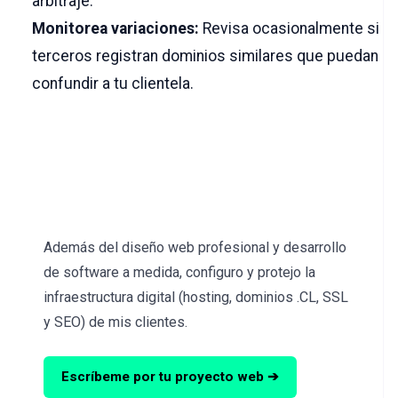
arbitraje.
Monitorea variaciones:
Revisa ocasionalmente si
terceros registran dominios similares que puedan
confundir a tu clientela.
¿Necesitas ayuda con tu
proyecto web?
Además del diseño web profesional y desarrollo
de software a medida, configuro y protejo la
infraestructura digital (hosting, dominios .CL, SSL
y SEO) de mis clientes.
Escríbeme por tu proyecto web ➔